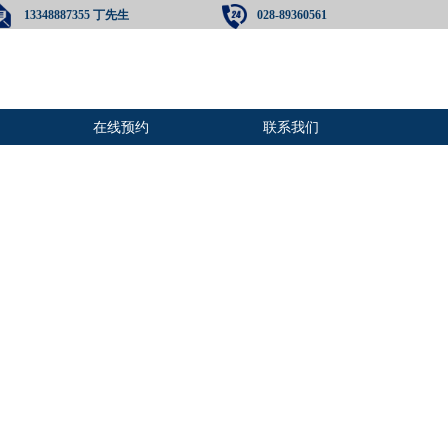
13348887355 丁先生
028-89360561
在线预约
联系我们