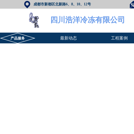
成都市新都区北新路6、8、10、12号
四川浩洋冷冻有限公司
最新动态
工程案例
产品服务