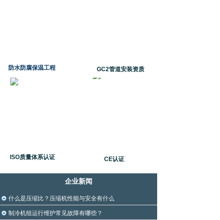
防水防腐保温工程
GC2管道安装资质
ISO质量体系认证
CE认证
企业新闻
什么是压缩比？压缩机性能与安全有什么
制冷机组运行维护常见故障有哪些？