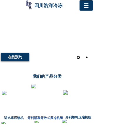
四川浩洋冷冻
在线预约
我们的产品分类
开利螺杆压缩机
组
诺比乐压缩机
开利活塞开放式风冷机组