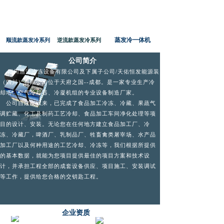
蒸发冷一体机
顺流款蒸发冷系列
逆流款蒸发冷系列
公司简介
四川浩洋冷冻设备有限公司及下属子公司/天佑恒发能源装
（
四川
）有限公司位于天府之国--成都。是一家专业生产冷
却塔、空气冷却器、冷凝机组的专业设备制造厂家。
公司自建立以来，已完成了食品加工冷冻、冷藏、果蔬气
调贮藏、化工及制药工艺冷却、食品加工车间净化处理等项
目的设计、安装。无论您在任何地方建立食品加工厂、冷
冻、冷藏厂，啤酒厂、乳制品厂、牲畜禽类屠宰场、水产品
加工厂以及何种用途的工艺冷却、冷冻等，我们根据所提供
的基本数据，就能为您项目提供最佳的项目方案和技术设
计，并承担工程全部的成套设备供应、项目施工、安装调试
等工作，提供给您合格的交钥匙工程。
企业资质