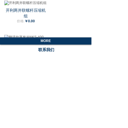
开利两并联螺杆压缩机
组
价格:
￥0.00
MORE
顺流款蒸发冷NKS-400
联系我们
价格:
￥0.00